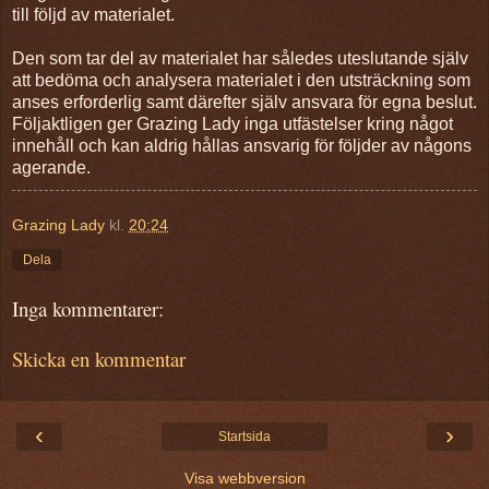
till följd av materialet.
Den som tar del av materialet har således uteslutande själv
att bedöma och analysera materialet i den utsträckning som
anses erforderlig samt därefter själv ansvara för egna beslut.
Följaktligen ger Grazing Lady inga utfästelser kring något
innehåll och kan aldrig
hållas ansvarig för följder av någons
agerande.
Grazing Lady
kl.
20:24
Dela
Inga kommentarer:
Skicka en kommentar
‹
›
Startsida
Visa webbversion