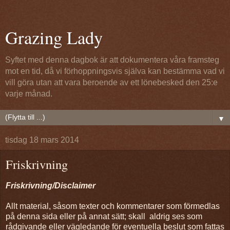
Grazing Lady
Syftet med denna dagbok är att dokumentera våra framsteg
mot en tid, då vi förhoppningsvis själva kan bestämma vad vi
vill göra utan att vara beroende av ett lönebesked den 25:e
varje månad.
▼
tisdag 18 mars 2014
Friskrivning
Friskrivning/Disclaimer
Allt material, såsom texter och kommentarer som förmedlas
på denna sida eller på annat sätt; skall
aldrig ses som
rådgivande eller vägledande för eventuella beslut som fattas